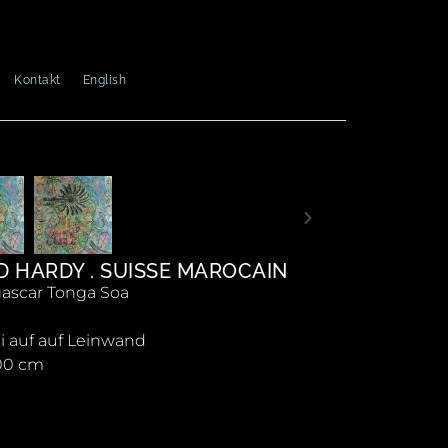
Kontakt
English
D HARDY . SUISSE MAROCAIN
ascar Tonga Soa
i auf auf Leinwand
100 cm