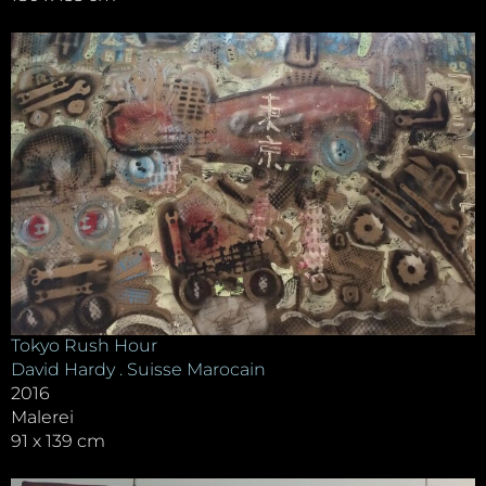
Tokyo Rush Hour
David Hardy . Suisse Marocain
2016
Malerei
91 x 139 cm