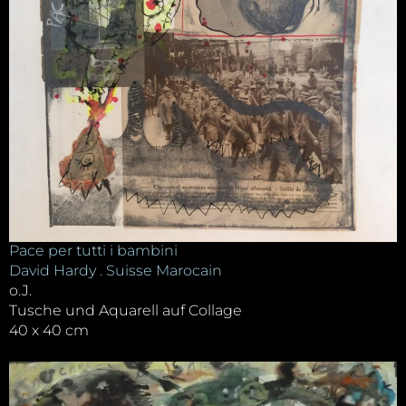
Pace per tutti i bambini
David Hardy . Suisse Marocain
o.J.
Tusche und Aquarell auf Collage
40 x 40 cm