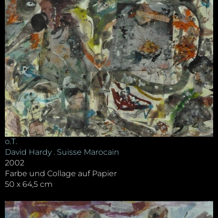
o.T.
David Hardy . Suisse Marocain
2002
Farbe und Collage auf Papier
50 x 64,5 cm