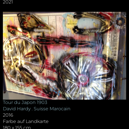
2021
Tour du Japon 1903
David Hardy . Suisse Marocain
2016
Farbe auf Landkarte
180 x 155 cm