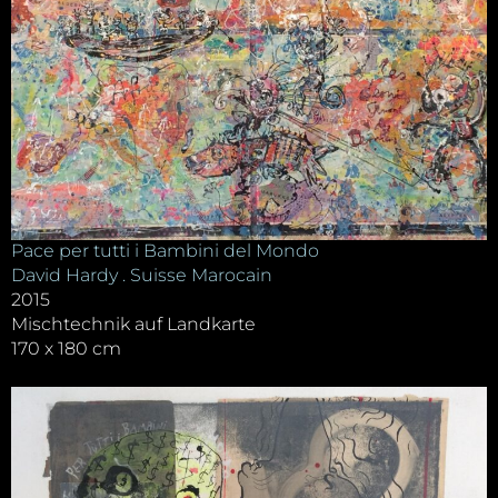
Pace per tutti i Bambini del Mondo
David Hardy . Suisse Marocain
2015
Mischtechnik auf Landkarte
170 x 180 cm