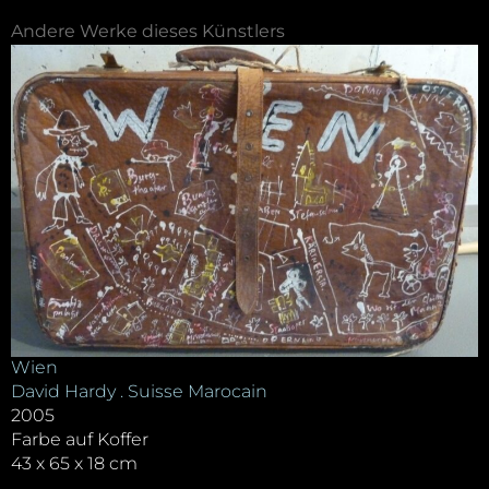
Andere Werke dieses Künstlers
Wien
David Hardy . Suisse Marocain
2005
Farbe auf Koffer
43 x 65 x 18 cm