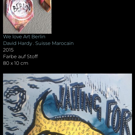
We love Art Berlin
David Hardy . Suisse Marocain
2015
Farbe auf Stoff
80 x 10 cm