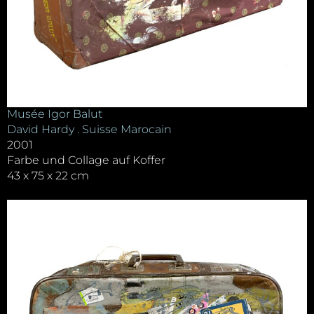
Musée Igor Balut
David Hardy . Suisse Marocain
2001
Farbe und Collage auf Koffer
43 x 75 x 22 cm