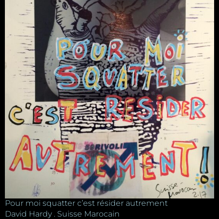
Pour moi squatter c’est résider autrement
David Hardy . Suisse Marocain