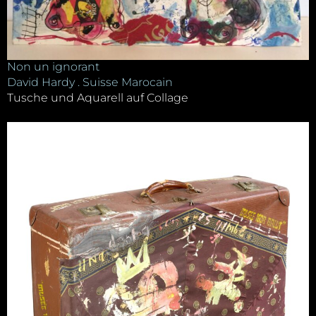
Non un ignorant
David Hardy . Suisse Marocain
Tusche und Aquarell auf Collage