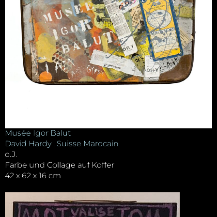
Musée Igor Balut
David Hardy . Suisse Marocain
o.J.
Farbe und Collage auf Koffer
42 x 62 x 16 cm