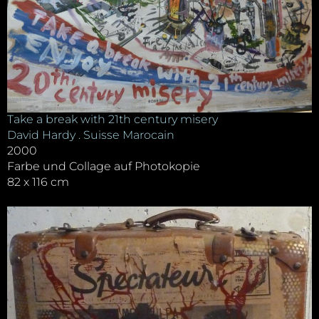
Take a break with 21th century misery
David Hardy . Suisse Marocain
2000
Farbe und Collage auf Photokopie
82 x 116 cm