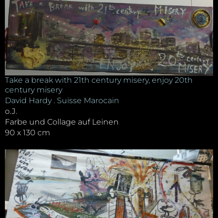
Take a break with 21th century misery, enjoy 20th
century misery
David Hardy . Suisse Marocain
o.J.
Farbe und Collage auf Leinen
90 x 130 cm