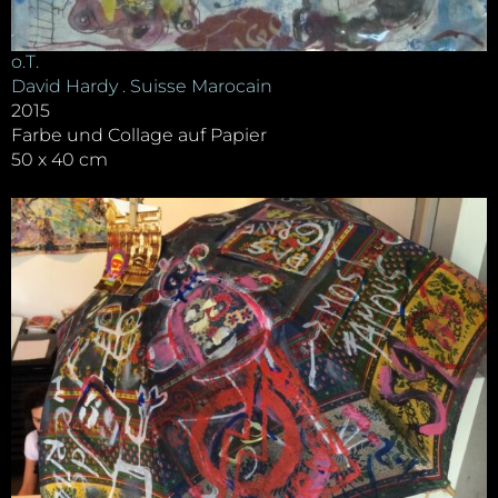
o.T.
David Hardy . Suisse Marocain
2015
Farbe und Collage auf Papier
50 x 40 cm