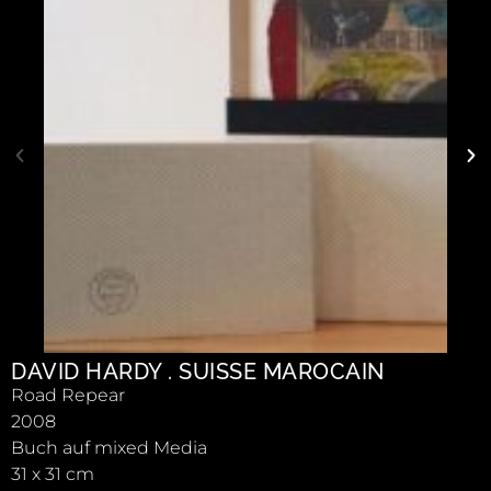
DAVID HARDY . SUISSE MAROCAIN
Road Repear
2008
Buch auf mixed Media
31 x 31 cm