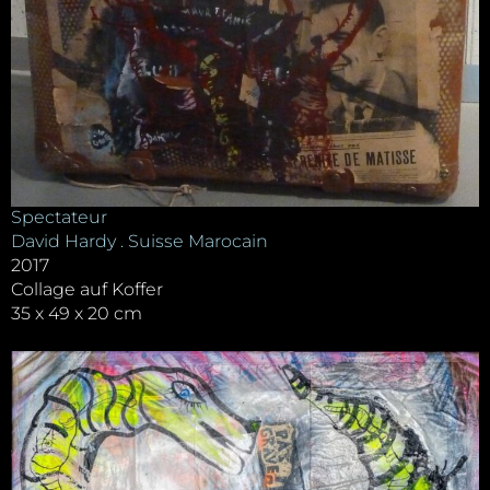
Spectateur
David Hardy . Suisse Marocain
2017
Collage auf Koffer
35 x 49 x 20 cm