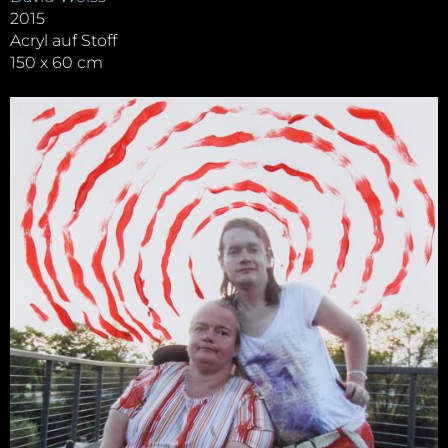
2015
Acryl auf Stoff
150 x 60 cm