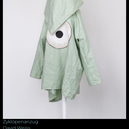
Zyklopenanzug
David Weiss