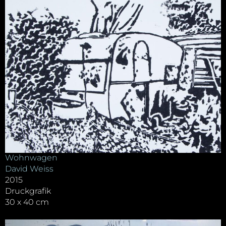
Wohnwagen
David Weiss
2015
Druckgrafik
30 x 40 cm