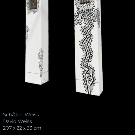
Sch/GrauWeiss
David Weiss
207 x 22 x 33 cm