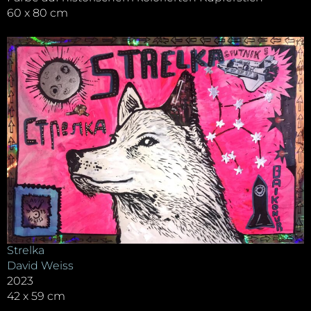
60 x 80 cm
Strelka
David Weiss
2023
42 x 59 cm