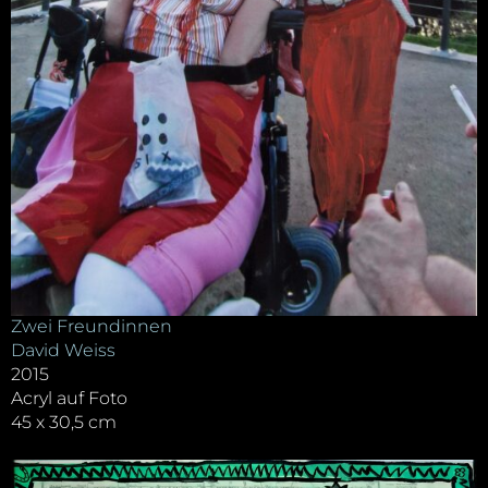
Zwei Freundinnen
David Weiss
2015
Acryl auf Foto
45 x 30,5 cm