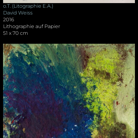
o.T. (Litographie E.A.)
David Weiss
2016
Lithographie auf Papier
51 x 70 cm