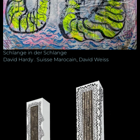
Schlange in der Schlange
David Hardy . Suisse Marocain
,
David Weiss