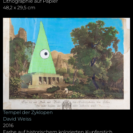
Lithographie auf Papier
48,2 x 29,5 cm
Tempel der Zyklopen
David Weiss
2016
Farbe auf historischem kolorierten Kupferstich