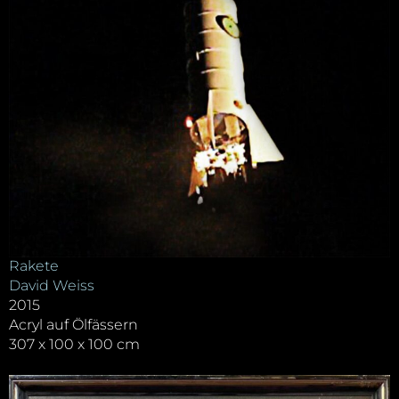
Rakete
David Weiss
2015
Acryl auf Ölfässern
307 x 100 x 100 cm