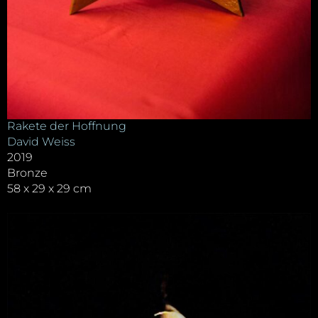
Rakete der Hoffnung
David Weiss
2019
Bronze
58 x 29 x 29 cm