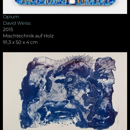
Opium
David Weiss
2015
Mischtechnik auf Holz
91,3 x 50 x 4 cm