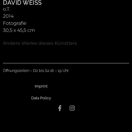
DAVID WEISS
o.T.
2014
Fotografie
30,5 x 45,5 cm
Andere Werke dieses Künstlers
Öffnungszeiten – Do bis Sa 16 – 19 Uhr
Imprint
Data Policy