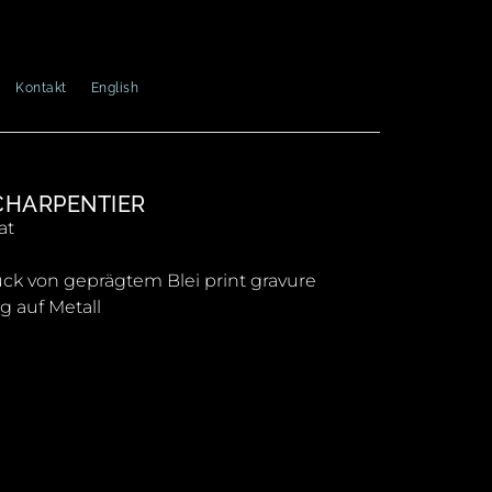
Kontakt
English
CHARPENTIER
at
uck von geprägtem Blei print gravure
ng auf Metall