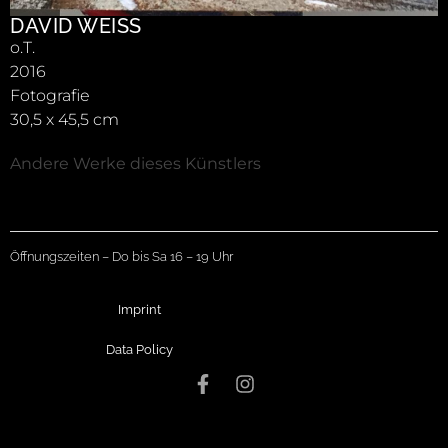
DAVID WEISS
o.T.
2016
Fotografie
30,5 x 45,5 cm
Andere Werke dieses Künstlers
Öffnungszeiten – Do bis Sa 16 – 19 Uhr
Imprint
Data Policy