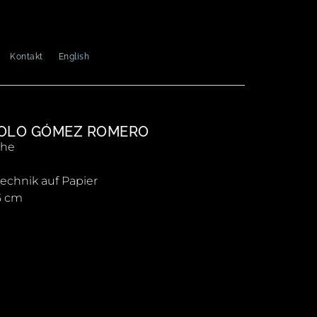
Kontakt
English
OLO GÓMEZ ROMERO
he
echnik auf Papier
5 cm