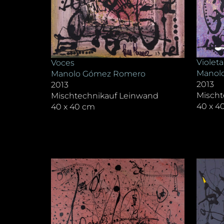
Violeta
Voces
Manol
Manolo Gómez Romero
2013
2013
Mischt
Mischtechnikauf Leinwand
40 x 4
40 x 40 cm