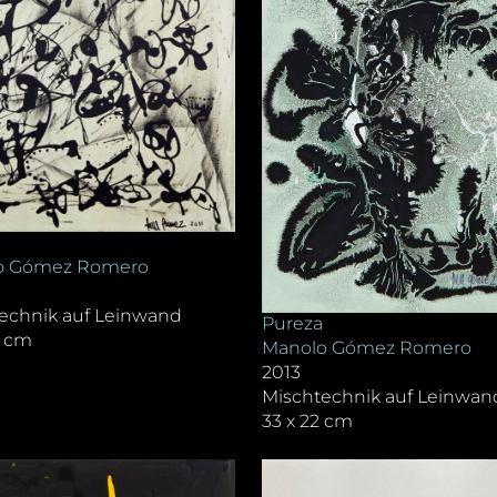
o Gómez Romero
echnik auf Leinwand
Pureza
4 cm
Manolo Gómez Romero
2013
Mischtechnik auf Leinwan
33 x 22 cm