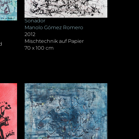
Sonador
Manolo Gómez Romero
2012
Mischtechnik auf Papier
d
70 x 100 cm