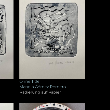
Ohne Title
Manolo Gómez Romero
Radierung auf Papier