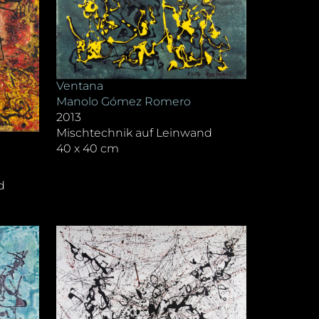
Ventana
Manolo Gómez Romero
2013
Mischtechnik auf Leinwand
40 x 40 cm
d