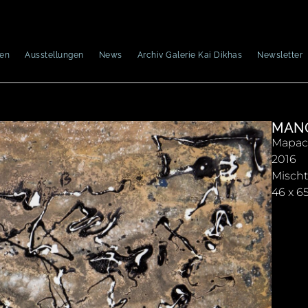
nen
Ausstellungen
News
Archiv Galerie Kai Dikhas
Newsletter
MAN
Mapac
2016
Mischt
46 x 6