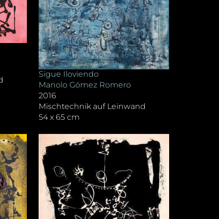
Sigue Iloviendo
d
Manolo Gómez Romero
2016
Mischtechnik auf Leinwand
54 x 65 cm