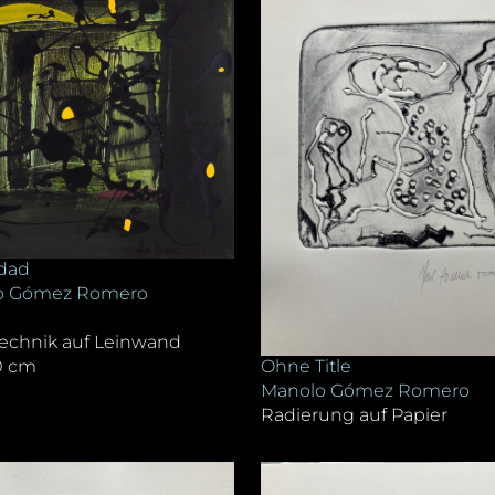
dad
o Gómez Romero
echnik auf Leinwand
Ohne Title
0 cm
Manolo Gómez Romero
Radierung auf Papier