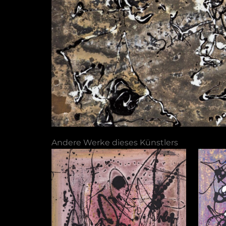
Andere Werke dieses Künstlers