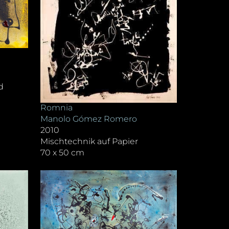
d
Romnia
Manolo Gómez Romero
2010
Mischtechnik auf Papier
70 x 50 cm