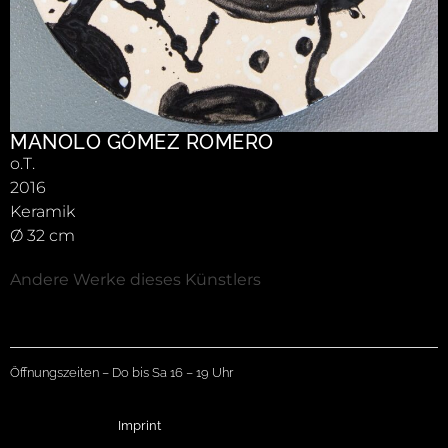
MANOLO GÓMEZ ROMERO
o.T.
2016
Keramik
Ø 32 cm
Andere Werke dieses Künstlers
Öffnungszeiten – Do bis Sa 16 – 19 Uhr
Imprint