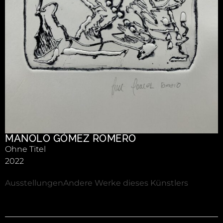
MANOLO GÓMEZ ROMERO
Ohne Titel
2022
Ausstellungen
Andere Werke dieses Künstlers