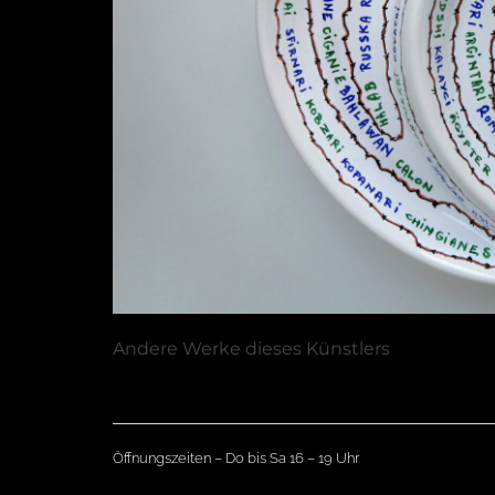
Andere Werke dieses Künstlers
Öffnungszeiten – Do bis Sa 16 – 19 Uhr