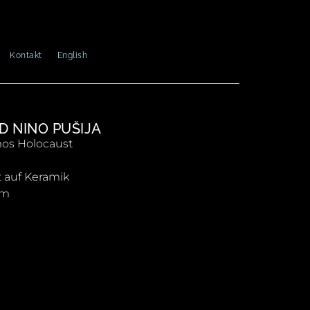
Kontakt
English
D NINO PUŠIJA
os Holocaust
ft auf Keramik
cm