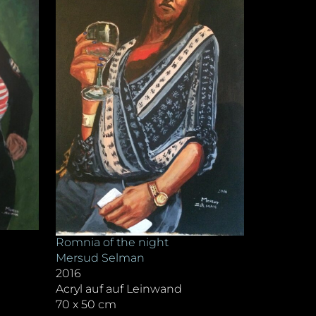
Romnia of the night
Mersud Selman
2016
Acryl auf auf Leinwand
70 x 50 cm