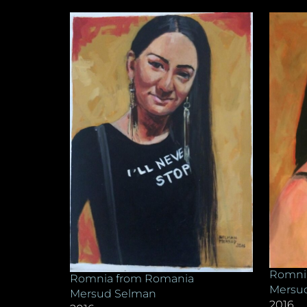
Romni
Romnia from Romania
Mersu
Mersud Selman
2016