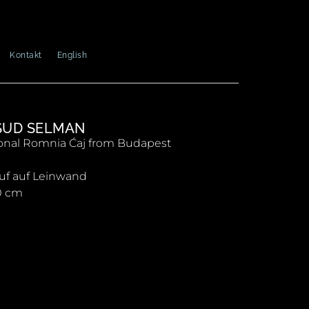
Kontakt
English
SUD SELMAN
ional Romnia Ćaj from Budapest
auf auf Leinwand
0 cm