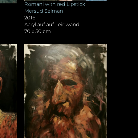
Romani with red Lipstick
Mersud Selman
2016
Acryl auf auf Leinwand
70 x 50 cm