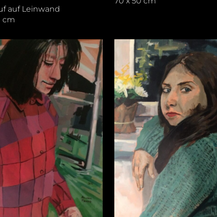
70 x 50 cm
auf auf Leinwand
0 cm