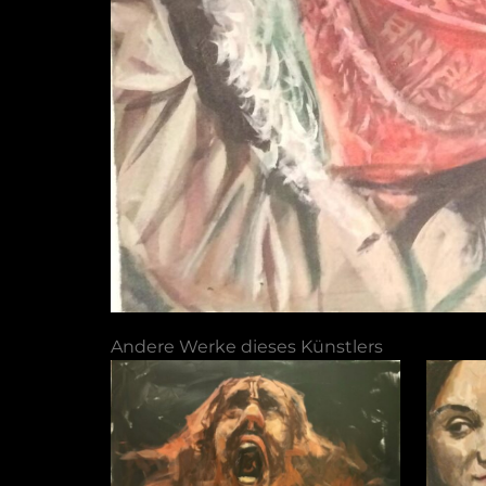
Andere Werke dieses Künstlers