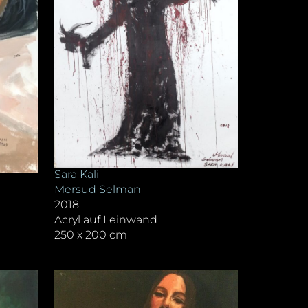
Sara Kali
Mersud Selman
2018
Acryl auf Leinwand
250 x 200 cm