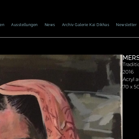
nen
Ausstellungen
News
Archiv Galerie Kai Dikhas
Newsletter
MER
Tradit
2016
Acryl 
70 x 5