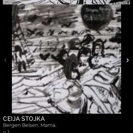
CEIJA STOJKA
Bergen Belsen. Mama.
o.J.