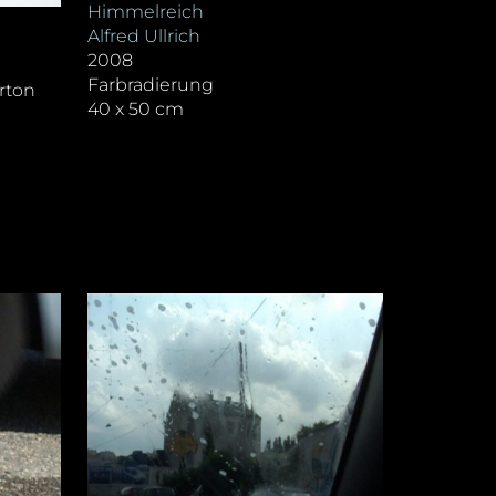
Himmelreich
Alfred Ullrich
2008
Farbradierung
rton
40 x 50 cm