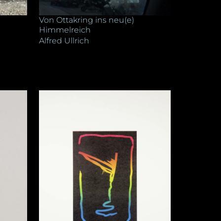
Von Ottakring ins neu(e)
Himmelreich
Alfred Ullrich