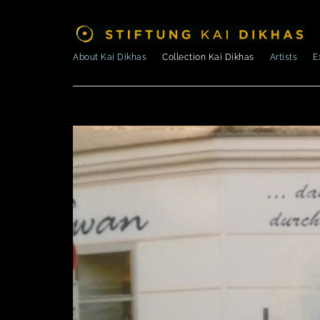
About Kai Dikhas
Collection Kai Dikhas
Artists
E