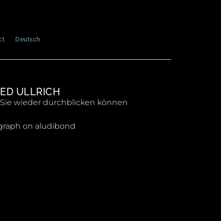
ct
Deutsch
ED ULLRICH
Sie wieder durchblicken können
graph on aludibond