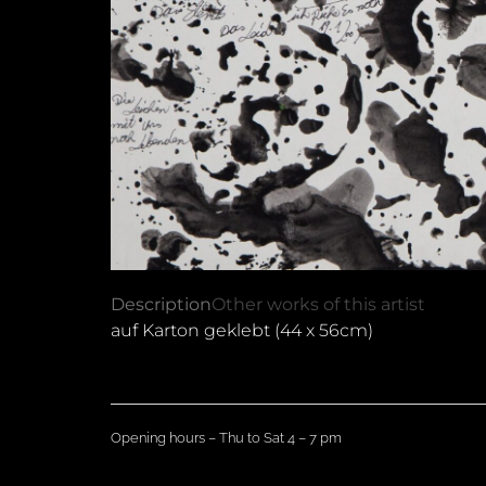
Description
Other works of this artist
auf Karton geklebt (44 x 56cm)
Opening hours – Thu to Sat 4 – 7 pm