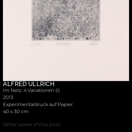
ALFRED ULLRICH
Im Netz. 4 Variationen (I)
2013
Experimentaldruck auf Papier
40 x 30 cm
Other works of this artist