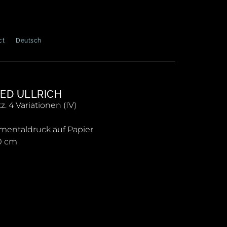
ct
Deutsch
ED ULLRICH
. 4 Variationen (IV)
mentaldruck auf Papier
0 cm