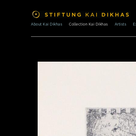
About Kai Dikhas
Collection Kai Dikhas
Artists
E