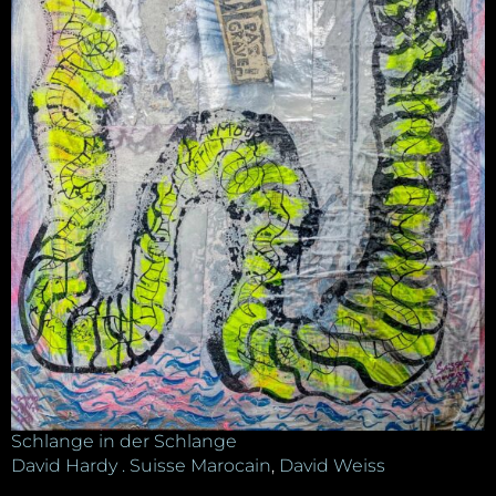
Schlange in der Schlange
David Hardy . Suisse Marocain
,
David Weiss