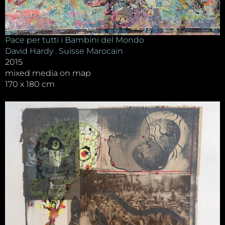
Pace per tutti i Bambini del Mondo
David Hardy . Suisse Marocain
2015
mixed media on map
170 x 180 cm