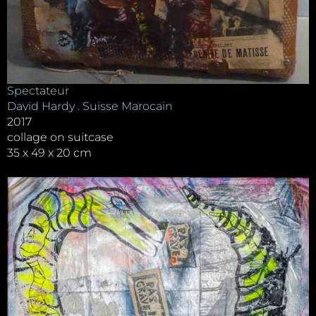
Spectateur
David Hardy . Suisse Marocain
2017
collage on suitcase
35 x 49 x 20 cm