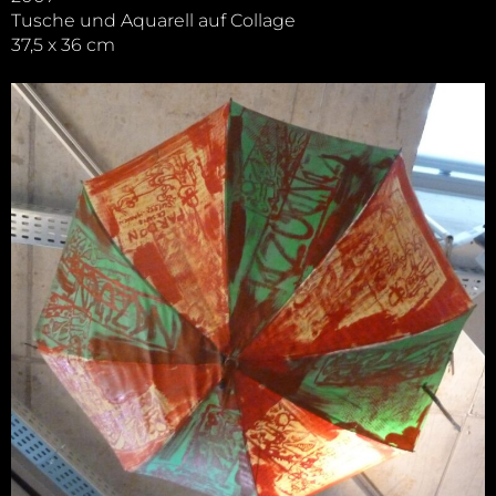
Tusche und Aquarell auf Collage
37,5 x 36 cm