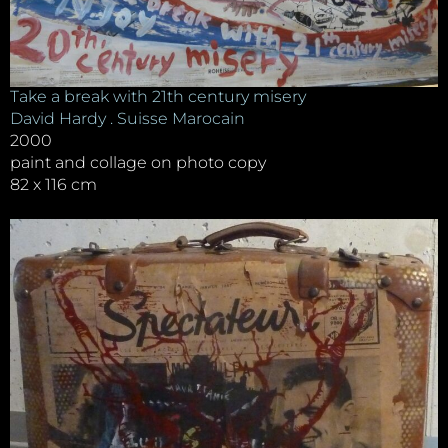
Take a break with 21th century misery
David Hardy . Suisse Marocain
2000
paint and collage on photo copy
82 x 116 cm