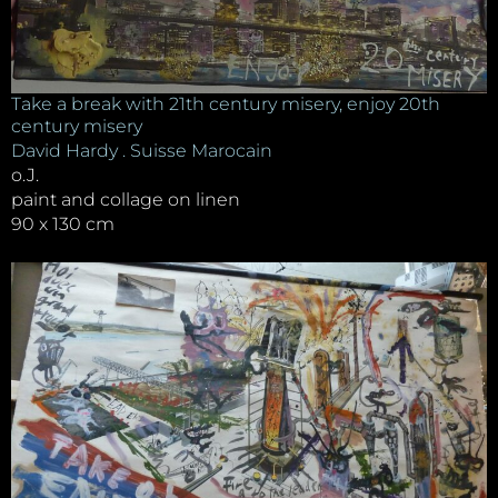
Take a break with 21th century misery, enjoy 20th
century misery
David Hardy . Suisse Marocain
o.J.
paint and collage on linen
90 x 130 cm