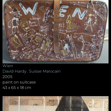
Wien
David Hardy . Suisse Marocain
2005
paint on suitcase
43 x 65 x 18 cm