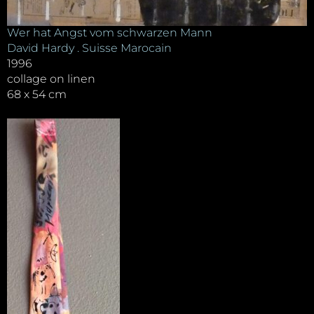
Wer hat Angst vom schwarzen Mann
David Hardy . Suisse Marocain
1996
collage on linen
68 x 54 cm