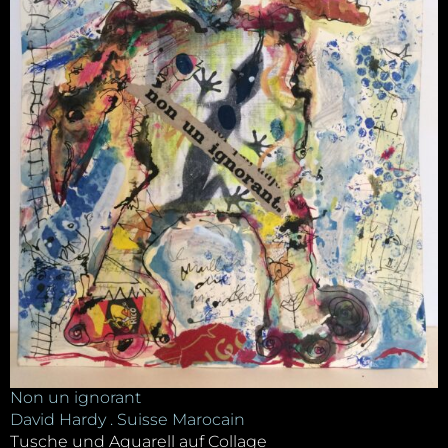
Non un ignorant
David Hardy . Suisse Marocain
Tusche und Aquarell auf Collage