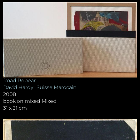
Road Repear
David Hardy . Suisse Marocain
2008
book on mixed Mixed
31 x 31 cm