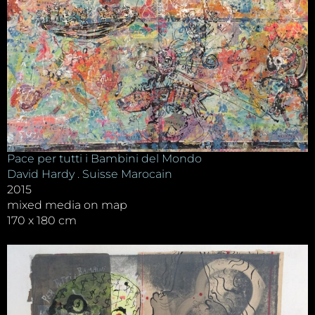
Pace per tutti i Bambini del Mondo
David Hardy . Suisse Marocain
2015
mixed media on map
170 x 180 cm