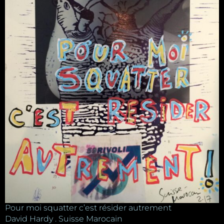
Pour moi squatter c’est résider autrement
David Hardy . Suisse Marocain