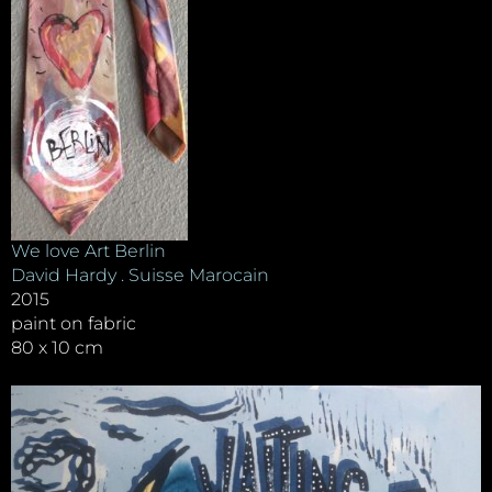
We love Art Berlin
David Hardy . Suisse Marocain
2015
paint on fabric
80 x 10 cm