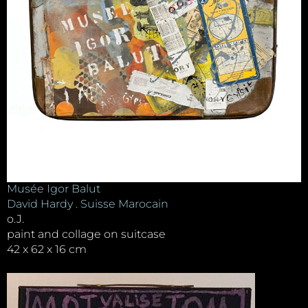
Musée Igor Balut
David Hardy . Suisse Marocain
o.J.
paint and collage on suitcase
42 x 62 x 16 cm