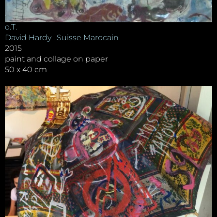
o.T.
David Hardy . Suisse Marocain
2015
paint and collage on paper
50 x 40 cm