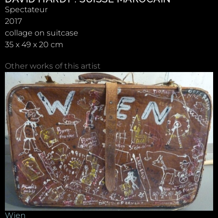
Spectateur
2017
collage on suitcase
35 x 49 x 20 cm
Other works of this artist
Wien