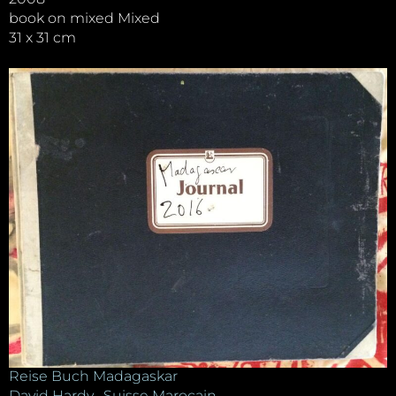
book on mixed Mixed
31 x 31 cm
Reise Buch Madagaskar
David Hardy . Suisse Marocain