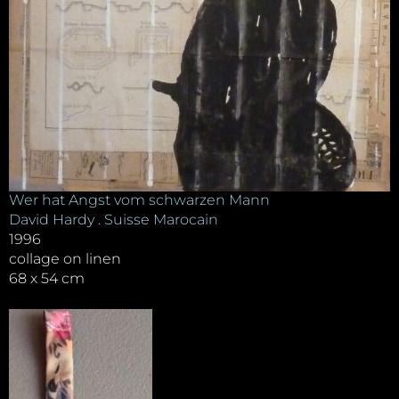
Wer hat Angst vom schwarzen Mann
David Hardy . Suisse Marocain
1996
collage on linen
68 x 54 cm