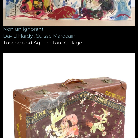
Non un ignorant
David Hardy . Suisse Marocain
Tusche und Aquarell auf Collage