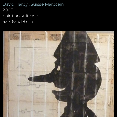
David Hardy . Suisse Marocain
2005
paint on suitcase
43 x 65 x 18 cm