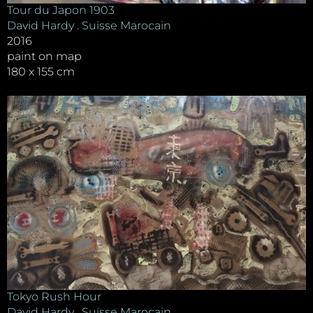
Tour du Japon 1903
David Hardy . Suisse Marocain
2016
paint on map
180 x 155 cm
Tokyo Rush Hour
David Hardy . Suisse Marocain