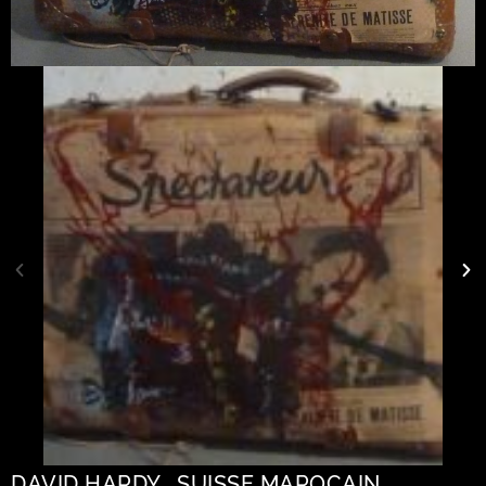
DAVID HARDY . SUISSE MAROCAIN