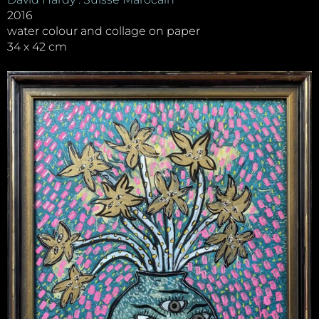
2016
water colour and collage on paper
34 x 42 cm