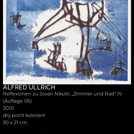
ALFRED ULLRICH
Reflexionen zu Jovan Nikolic „Zimmer und Rad” IV
(Auflage 1/6)
2010
dry point koloriert
30 x 21 cm