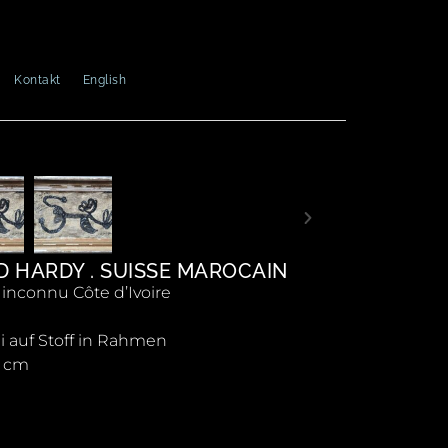
Kontakt
English
D HARDY . SUISSE MAROCAIN
e inconnu Côte d’Ivoire
i auf Stoff in Rahmen
5 cm