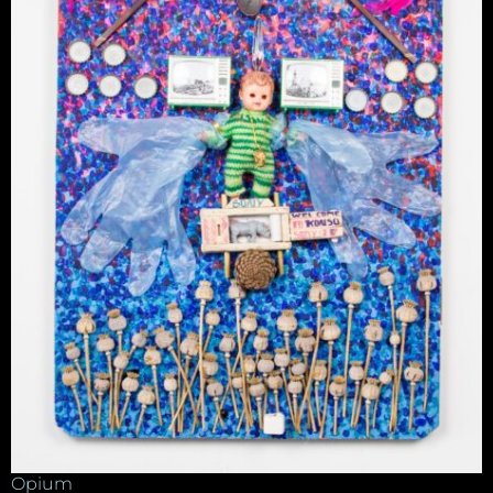
Opium