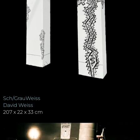
Sch/GrauWeiss
David Weiss
207 x 22 x 33 cm