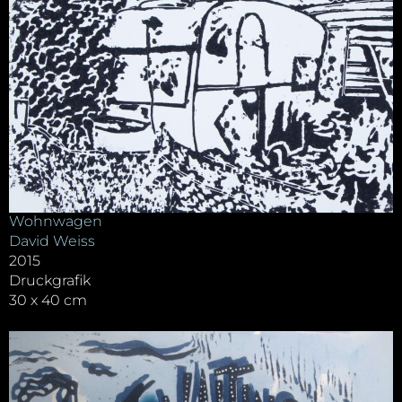
Wohnwagen
David Weiss
2015
Druckgrafik
30 x 40 cm