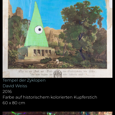
Tempel der Zyklopen
David Weiss
2016
Farbe auf historischem kolorierten Kupferstich
60 x 80 cm