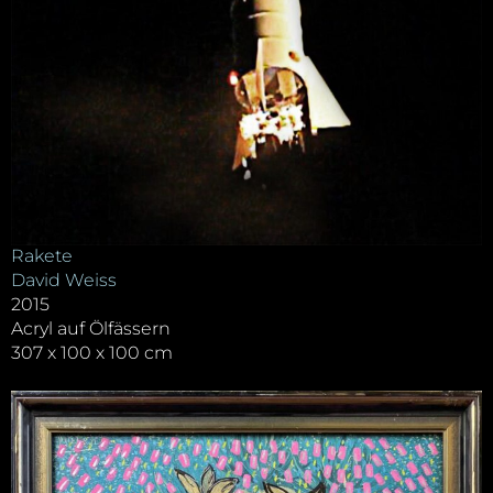
Rakete
David Weiss
2015
Acryl auf Ölfässern
307 x 100 x 100 cm