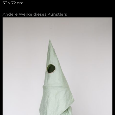
33 x 72 cm
Andere Werke dieses Künstlers