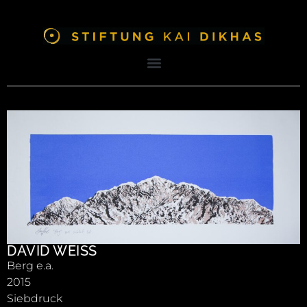
DAVID WEISS
Berg e.a.
2015
Siebdruck