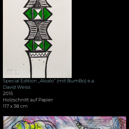
Special Edition „Aloalo“ (mit BumBo) e.a.
David Weiss
2015
Holzschnitt auf Papier
117 x 38 cm