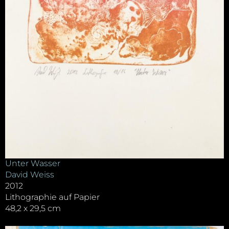
Unter Wasser
David Weiss
2012
Lithographie auf Papier
48,2 x 29,5 cm