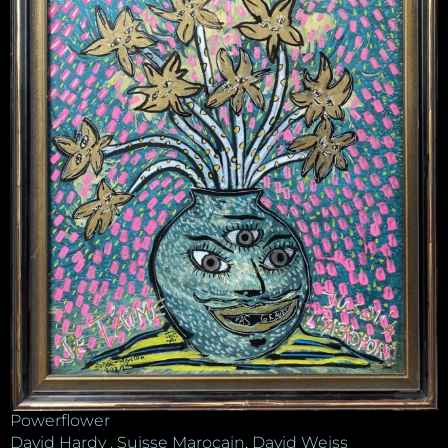
Powerflower
David Hardy . Suisse Marocain
,
David Weiss