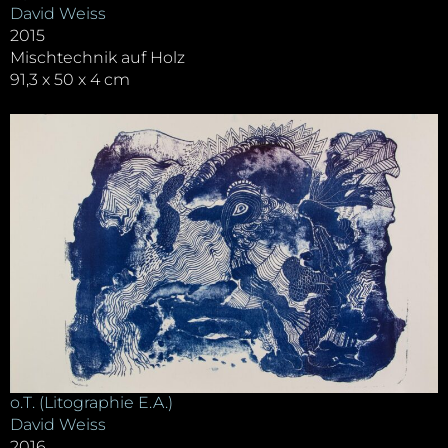
David Weiss
2015
Mischtechnik auf Holz
91,3 x 50 x 4 cm
o.T. (Litographie E.A.)
David Weiss
2016