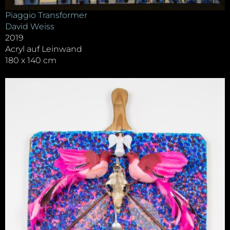
Piaggio Transformer
David Weiss
2019
Acryl auf Leinwand
180 x 140 cm