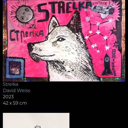
Strelka
David Weiss
2023
42 x 59 cm