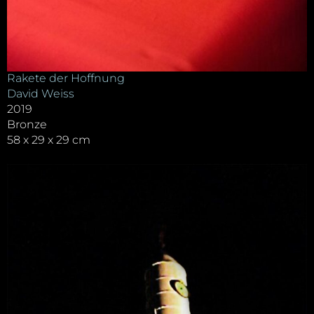
Rakete der Hoffnung
David Weiss
2019
Bronze
58 x 29 x 29 cm