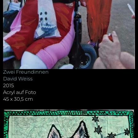
Zwei Freundinnen
David Weiss
2015
Acryl auf Foto
45 x 30,5 cm