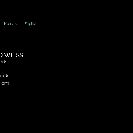
Kontakt
English
D WEISS
erk
ruck
2 cm