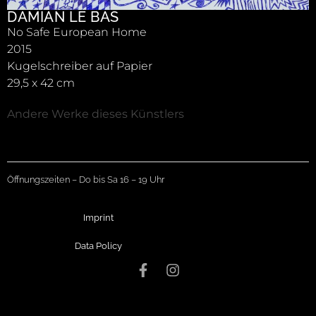
DAMIAN LE BAS
No Safe European Home
2015
Kugelschreiber auf Papier
29,5 x 42 cm
Andere Werke dieses Künstlers
Öffnungszeiten – Do bis Sa 16 – 19 Uhr
Imprint
Data Policy