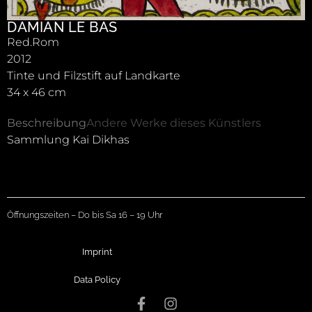
DAMIAN LE BAS
Red.Rom
2012
Tinte und Filzstift auf Landkarte
34 x 46 cm
Beschreibung
Andere Werke dieses Künstlers
Sammlung Kai Dikhas
Öffnungszeiten – Do bis Sa 16 – 19 Uhr
Imprint
Data Policy