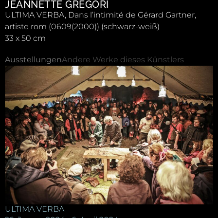
JEANNETTE GREGORI
ULTIMA VERBA, Dans l’intimité de Gérard Gartner,
artiste rom (0609(2000)) (schwarz-weiß)
33 x 50 cm
Ausstellungen
Andere Werke dieses Künstlers
ULTIMA VERBA