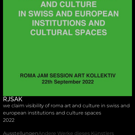
RJSAK
we claim visibility of roma art and culture in swiss and
european institutions and culture spaces
2022
Ausstellungen
Andere Werke dieses Künstlers