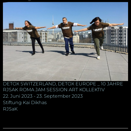
DETOX SWITZERLAND, DETOX EUROPE _ 10 JAHRE
RJSAK ROMA JAM SESSION ART KOLLEKTIV
22. Juni 2023 - 23. September 2023
Stiftung Kai Dikhas
RJSaK