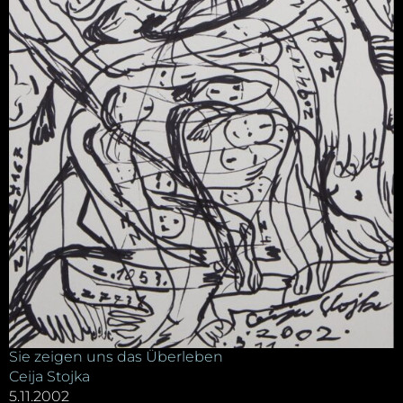
Sie zeigen uns das Überleben
Ceija Stojka
5.11.2002