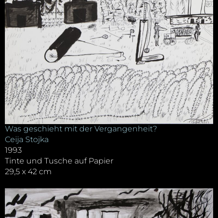
Was geschieht mit der Vergangenheit?
Ceija Stojka
1993
Tinte und Tusche auf Papier
29,5 x 42 cm