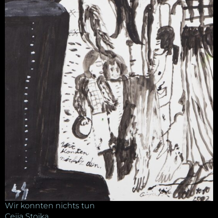
Wir konnten nichts tun
Ceija Stojka