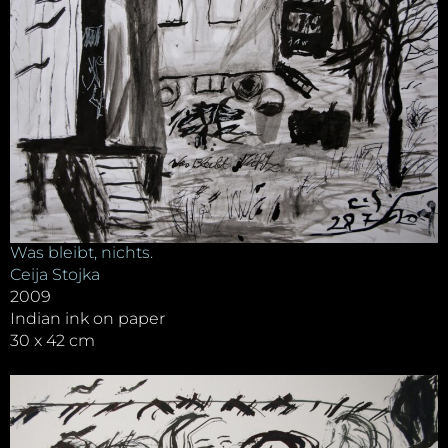
Was bleibt, nichts.
Ceija Stojka
2009
Indian ink on paper
30 x 42 cm