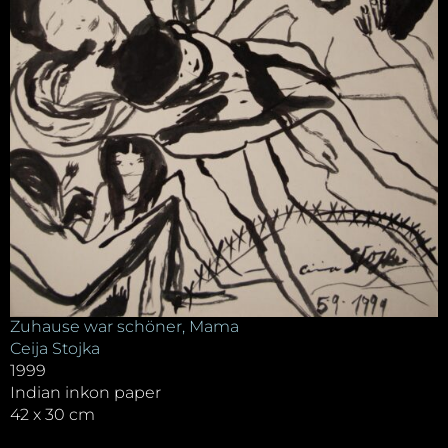
Zuhause war schöner, Mama
Ceija Stojka
1999
Indian inkon paper
42 x 30 cm