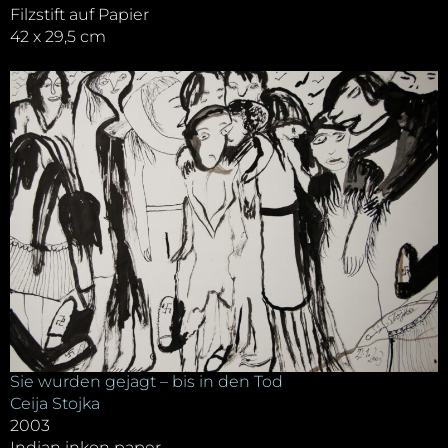
Filzstift auf Papier
42 x 29,5 cm
Sie wurden gejagt – bis in den Tod
Ceija Stojka
2003
Indian inkon paper