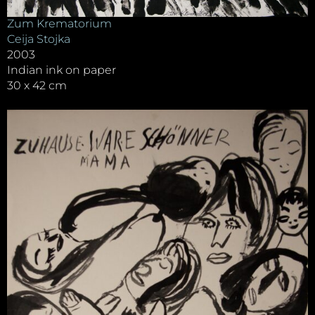
Zum Krematorium
Ceija Stojka
2003
Indian ink on paper
30 x 42 cm