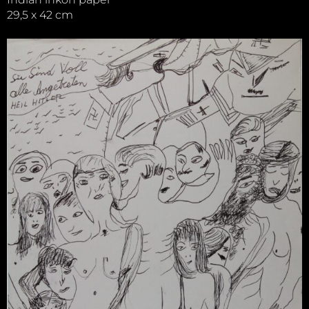
29,5 x 42 cm