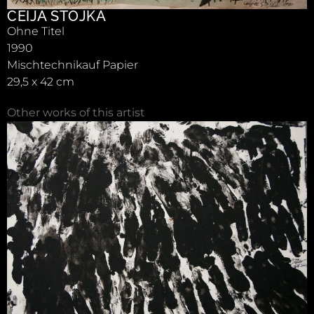
CEIJA STOJKA
Ohne Titel
1990
Mischtechnikauf Papier
29,5 x 42 cm
Other works of this artist