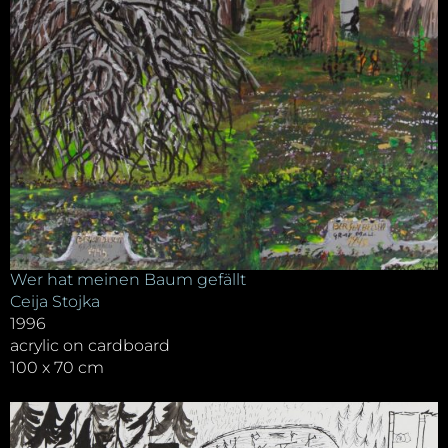
Wer hat meinen Baum gefällt
Ceija Stojka
1996
acrylic on cardboard
100 x 70 cm