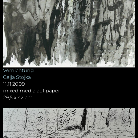
Vernichtung
Ceija Stojka
11.11.2009
mixed media auf paper
29,5 x 42 cm