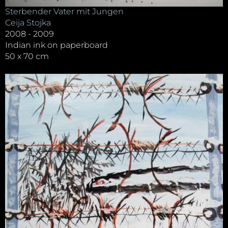
Sterbender Vater mit Jungen
Ceija Stojka
2008 - 2009
Indian ink on paperboard
50 x 70 cm