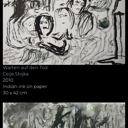
Warten auf den Tod
Ceija Stojka
2010
Indian ink on paper
30 x 42 cm