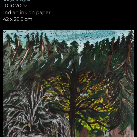
10.10.2002
Indian ink on paper
42 x 29.5 cm