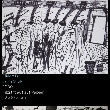
Ziklon.B.
Ceija Stojka
2000
Filzstift auf auf Papier
42 x 59,5 cm