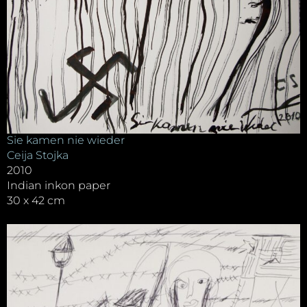
Sie kamen nie wieder
Ceija Stojka
2010
Indian inkon paper
30 x 42 cm