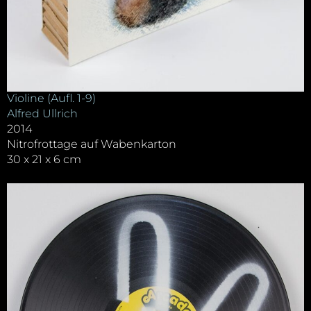
Violine (Aufl. 1-9)
Alfred Ullrich
2014
Nitrofrottage auf Wabenkarton
30 x 21 x 6 cm