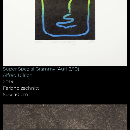
Super Spezial Grammy (Aufl. 2/10)
Alfred Ullrich
2014
Farbholzschnitt
50 x 40 cm