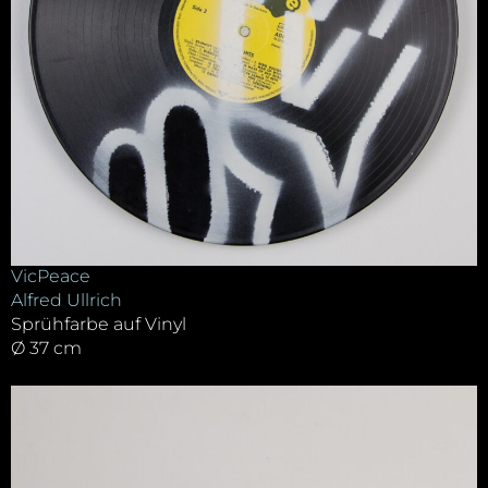
VicPeace
Alfred Ullrich
Sprühfarbe auf Vinyl
Ø 37 cm