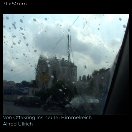
31 x 50 cm
Von Ottakring ins neu(e) Himmelreich
Alfred Ullrich