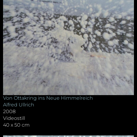
Von Ottakring ins Neue Himmelreich
Alfred Ullrich
2008
Videostill
40 x 50 cm