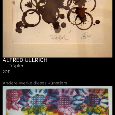
ALFRED ULLRICH
_ _ Tröpferl
2011
Andere Werke dieses Künstlers