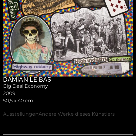
DAMIAN LE BAS
Big Deal Economy
2009
50,5 x 40 cm
Ausstellungen
Andere Werke dieses Künstlers