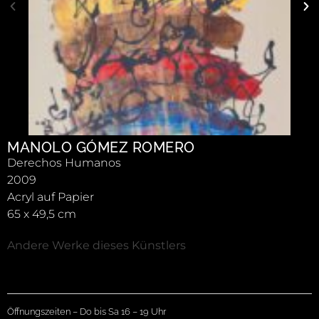
MANOLO GÓMEZ ROMERO
Derechos Humanos
2009
Acryl auf Papier
65 x 49,5 cm
Andere Werke dieses Künstlers
Öffnungszeiten – Do bis Sa 16 – 19 Uhr