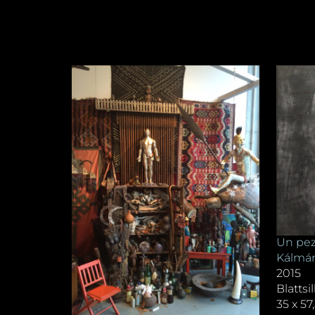
Un pez
Kálmán
2015
Blattsi
35 x 57