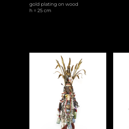
gold plating on wood
h = 25 cm