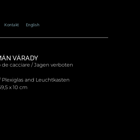
Kontakt
English
MÁN VÁRADY
o de cacciare / Jagen verboten
 Plexiglas and Leuchtkasten
59,5 x 10 cm