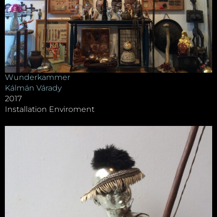
Wunderkammer
Kálmán Várady
2017
Installation Enviroment