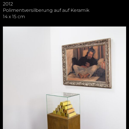
2012
Polimentversilberung auf auf Keramik
14 x 15 cm