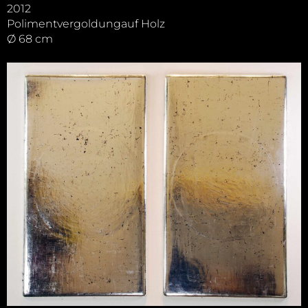
2012
Polimentvergoldungauf Holz
Ø 68 cm