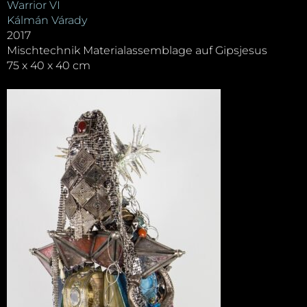
Warrior VI
Kálmán Várady
2017
Mischtechnik Materialassemblage auf Gipsjesus
75 x 40 x 40 cm