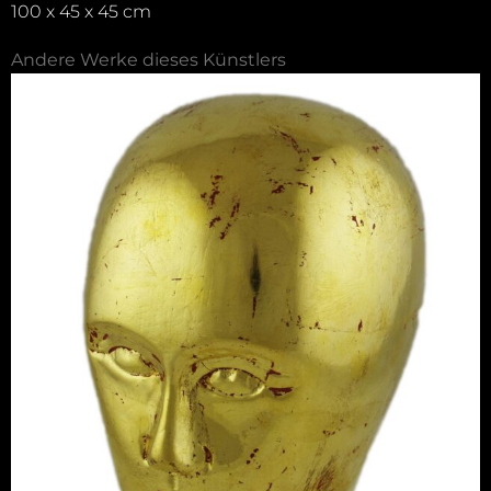
100 x 45 x 45 cm
Andere Werke dieses Künstlers