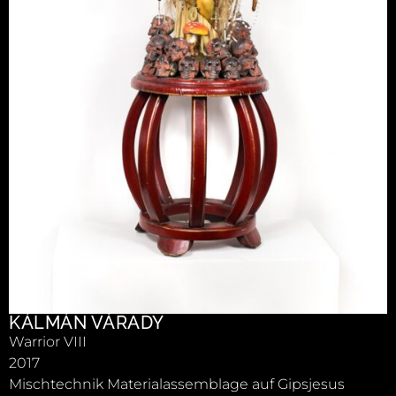
KÁLMÁN VÁRADY
Warrior VIII
2017
Mischtechnik Materialassemblage auf Gipsjesus