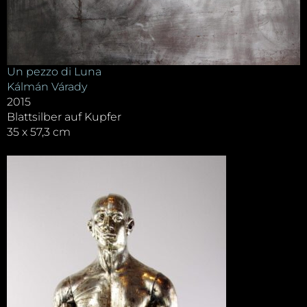
Un pezzo di Luna
Kálmán Várady
2015
Blattsilber auf Kupfer
35 x 57,3 cm