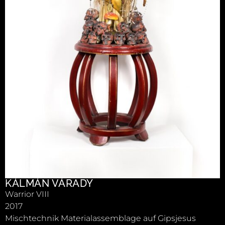
KÁLMÁN VÁRADY
Warrior VIII
2017
Mischtechnik Materialassemblage auf Gipsjesus