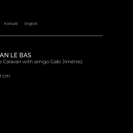
Kontakt
English
AN LE BAS
 Caravan with amigo Gabi Jiménez
0 cm