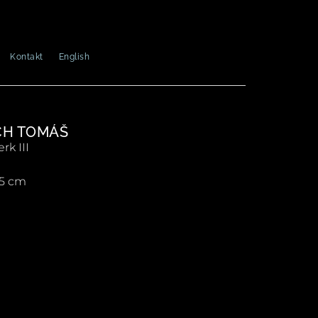
Kontakt
English
CH TOMÁŠ
rk III
75 cm