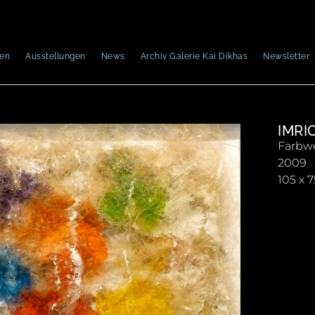
nen
Ausstellungen
News
Archiv Galerie Kai Dikhas
Newsletter
IMRI
Farbwe
2009
105 x 