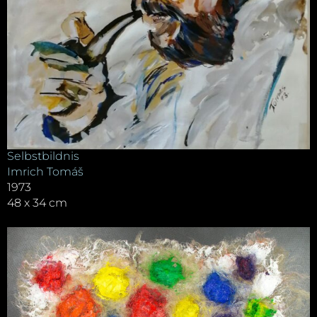
Selbstbildnis
Imrich Tomáš
1973
48 x 34 cm