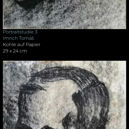
Portraitstudie 3
Imrich Tomáš
Kohle auf Papier
29 x 24 cm