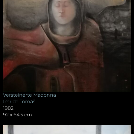
Versteinerte Madonna
Imrich Tomáš
1982
92 x 64,5 cm