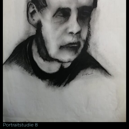
Portraitstudie 8