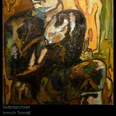
Selbstportrait
Imrich Tomáš