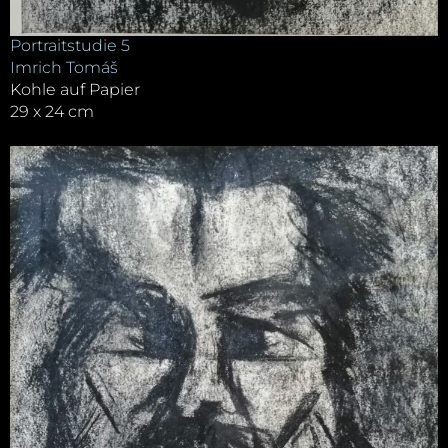
Portraitstudie 5
Imrich Tomáš
Kohle auf Papier
29 x 24 cm