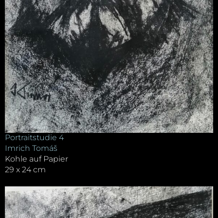
Portraitstudie 4
Imrich Tomáš
Kohle auf Papier
29 x 24 cm