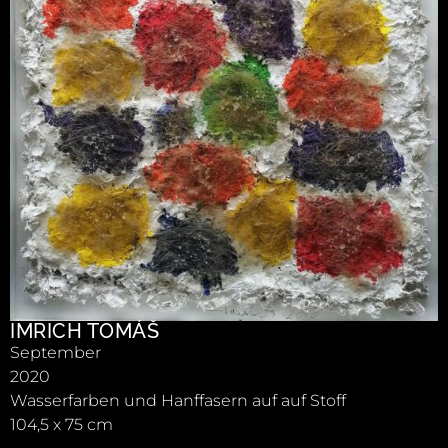
IMRICH TOMÁŠ
September
2020
Wasserfarben und Hanffasern auf auf Stoff
104,5 x 75 cm