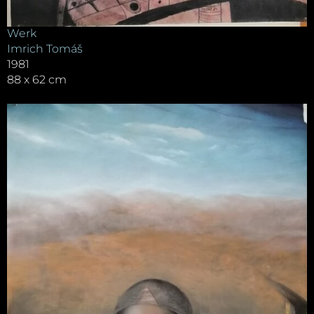
Werk
Imrich Tomáš
1981
88 x 62 cm