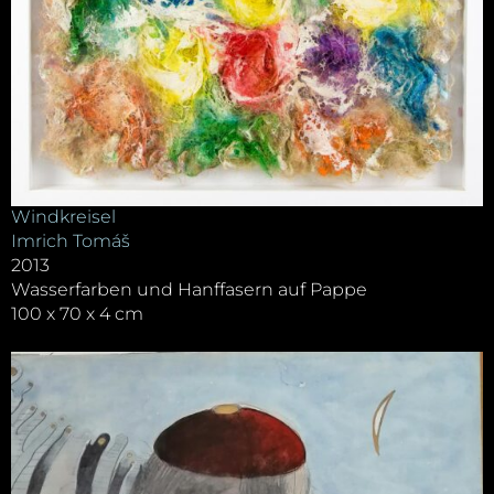
Windkreisel
Imrich Tomáš
2013
Wasserfarben und Hanffasern auf Pappe
100 x 70 x 4 cm