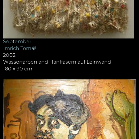
September
Imrich Tomáš
2002
Wasserfarben and Hanffasern auf Leinwand
180 x 90 cm