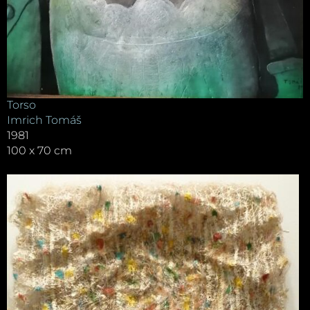
Torso
Imrich Tomáš
1981
100 x 70 cm