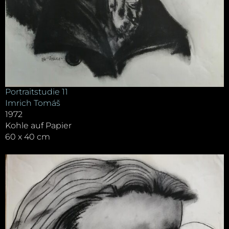
Portraitstudie 11
Imrich Tomáš
1972
Kohle auf Papier
60 x 40 cm