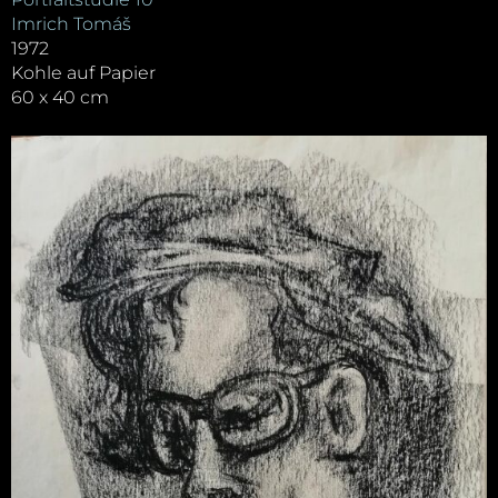
Imrich Tomáš
1972
Kohle auf Papier
60 x 40 cm