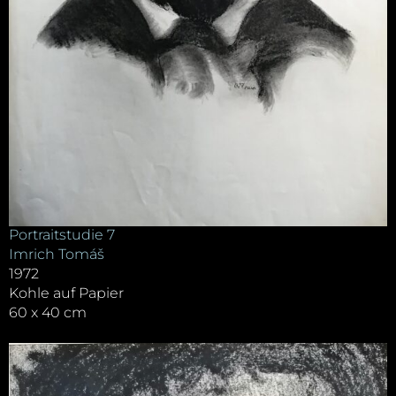
Portraitstudie 7
Imrich Tomáš
1972
Kohle auf Papier
60 x 40 cm