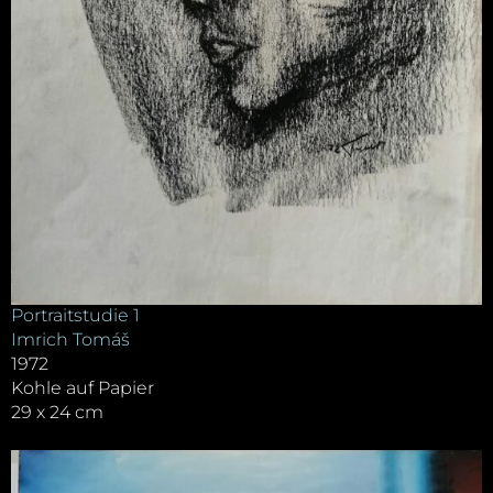
Portraitstudie 1
Imrich Tomáš
1972
Kohle auf Papier
29 x 24 cm