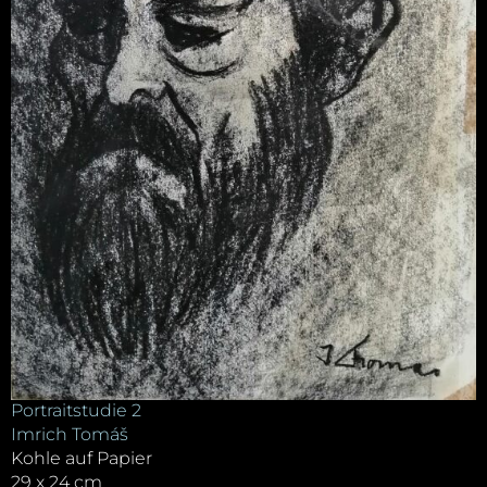
Portraitstudie 2
Imrich Tomáš
Kohle auf Papier
29 x 24 cm