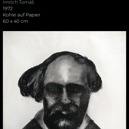
Imrich Tomáš
1972
Kohle auf Papier
60 x 40 cm