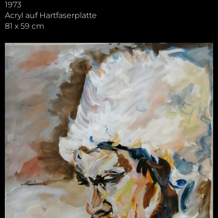
1973
Acryl auf Hartfaserplatte
81 x 59 cm