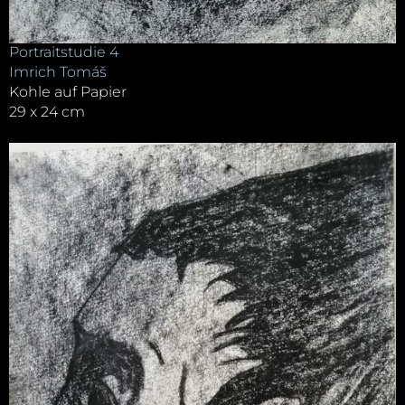
Portraitstudie 4
Imrich Tomáš
Kohle auf Papier
29 x 24 cm