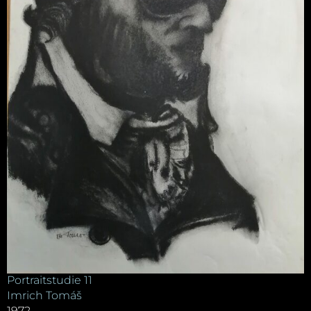
Portraitstudie 11
Imrich Tomáš
1972