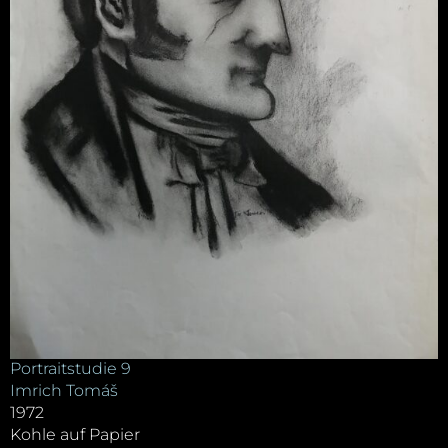
Portraitstudie 9
Imrich Tomáš
1972
Kohle auf Papier