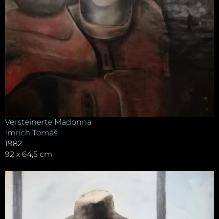
Versteinerte Madonna
Imrich Tomáš
1982
92 x 64,5 cm