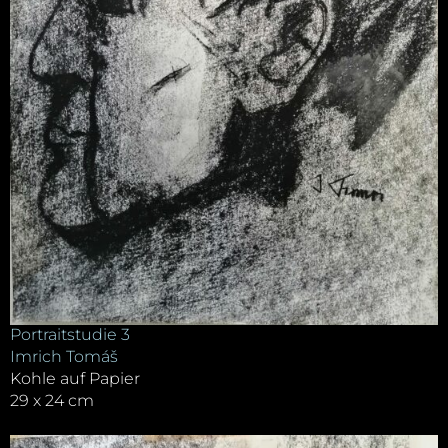
Portraitstudie 3
Imrich Tomáš
Kohle auf Papier
29 x 24 cm