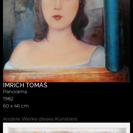
IMRICH TOMÁŠ
Panorama
1982
60 x 46 cm
Andere Werke dieses Künstlers