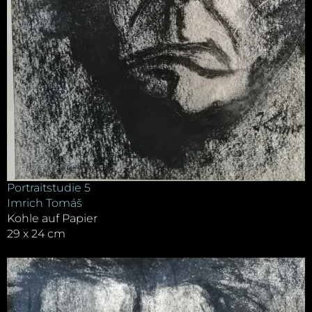
Portraitstudie 5
Imrich Tomáš
Kohle auf Papier
29 x 24 cm