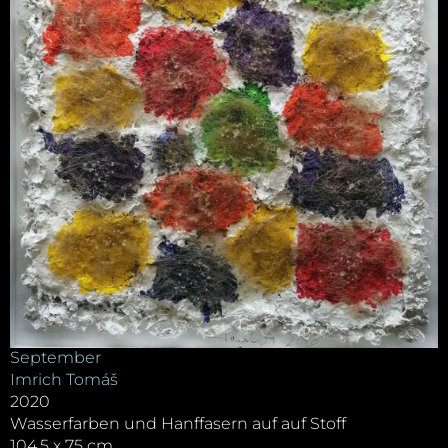
September
Imrich Tomáš
2020
Wasserfarben und Hanffasern auf auf Stoff
104,5 x 75 cm