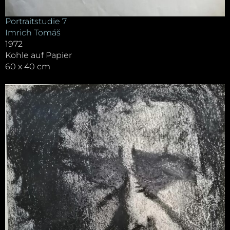
Portraitstudie 7
Imrich Tomáš
1972
Kohle auf Papier
60 x 40 cm