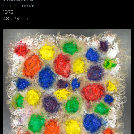
Imrich Tomáš
1973
48 x 34 cm