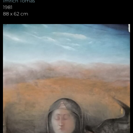
Imrich Tomáš
1981
88 x 62 cm