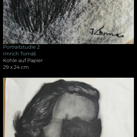
Portraitstudie 2
Imrich Tomáš
Kohle auf Papier
29 x 24 cm