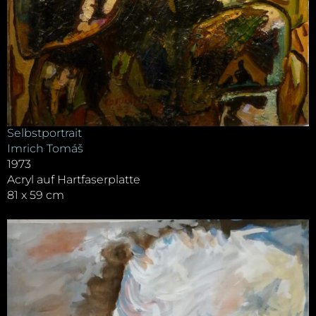
Selbstportrait
Imrich Tomáš
1973
Acryl auf Hartfaserplatte
81 x 59 cm