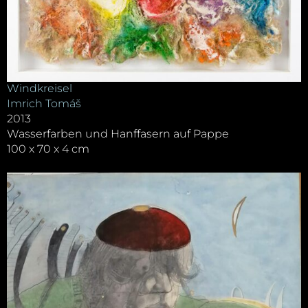
Windkreisel
Imrich Tomáš
2013
Wasserfarben und Hanffasern auf Pappe
100 x 70 x 4 cm