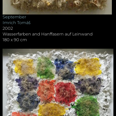
September
Imrich Tomáš
2002
Wasserfarben and Hanffasern auf Leinwand
180 x 90 cm