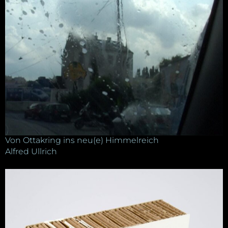
Von Ottakring ins neu(e) Himmelreich
Alfred Ullrich