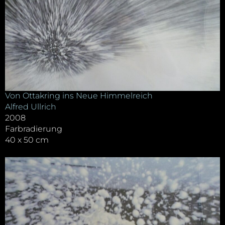
Von Ottakring ins Neue Himmelreich
Alfred Ullrich
2008
Farbradierung
40 x 50 cm