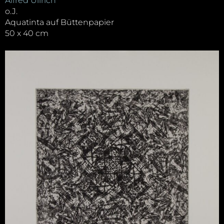
Alfred Ullrich
o.J.
Aquatinta auf Büttenpapier
50 x 40 cm