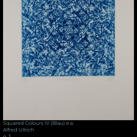
Squared Colours IV (Blau) e.a.
Alfred Ullrich
o. J.