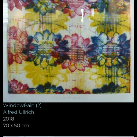
WindowPain (2)
Alfred Ullrich
2018
70 x 50 cm