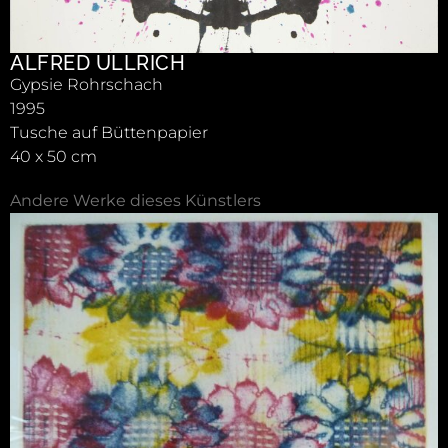
ALFRED ULLRICH
Gypsie Rohrschach
1995
Tusche auf Büttenpapier
40 x 50 cm
Andere Werke dieses Künstlers