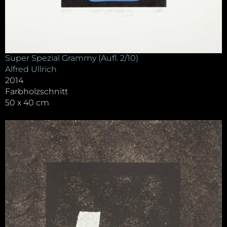
Super Spezial Grammy (Aufl. 2/10)
Alfred Ullrich
2014
Farbholzschnitt
50 x 40 cm