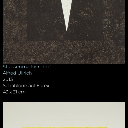
Strassenmarkierung 1
Alfred Ullrich
2013
Schablone auf Forex
43 x 31 cm