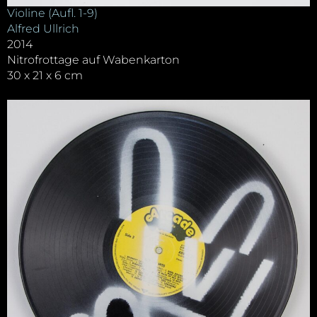
Violine (Aufl. 1-9)
Alfred Ullrich
2014
Nitrofrottage auf Wabenkarton
30 x 21 x 6 cm