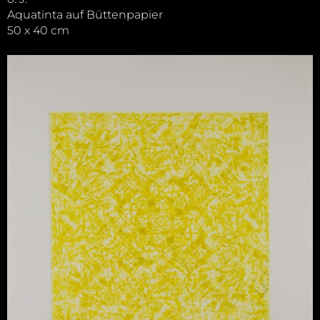
Aquatinta auf Büttenpapier
50 x 40 cm