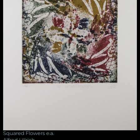
Squared Flowers e.a.