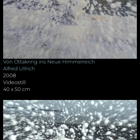
Von Ottakring ins Neue Himmelreich
Alfred Ullrich
2008
Videostill
40 x 50 cm