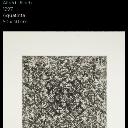
Alfred Ullrich
1997
Aquatinta
50 x 40 cm