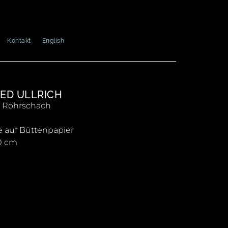
Kontakt
English
ED ULLRICH
e Rohrschach
 auf Büttenpapier
0 cm