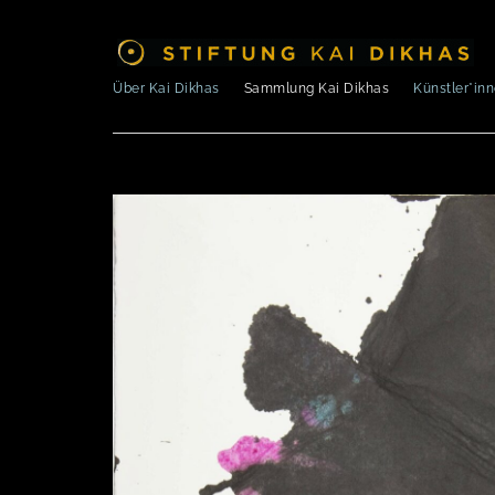
Über Kai Dikhas
Sammlung Kai Dikhas
Künstler*in