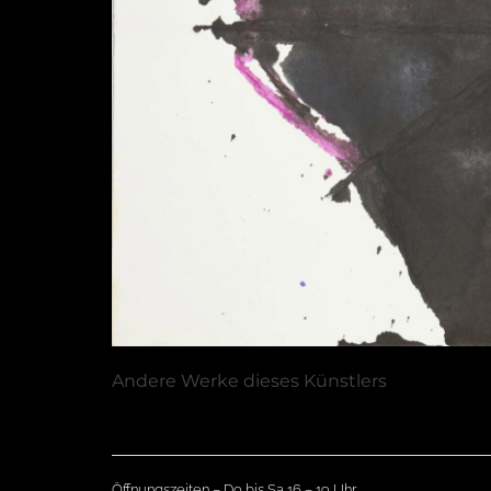
Andere Werke dieses Künstlers
Öffnungszeiten – Do bis Sa 16 – 19 Uhr