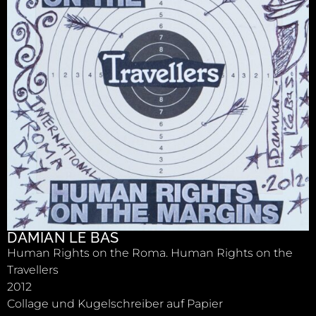
DAMIAN LE BAS
Human Rights on the Roma. Human Rights on the
Travellers
2012
Collage und Kugelschreiber auf Papier