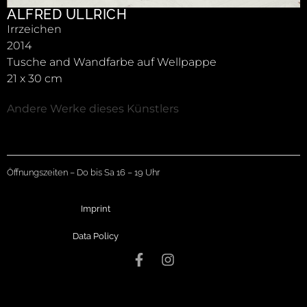
ALFRED ULLRICH
Irrzeichen
2014
Tusche and Wandfarbe auf Wellpappe
21 x 30 cm
Andere Werke dieses Künstlers
Öffnungszeiten – Do bis Sa 16 – 19 Uhr
Imprint
Data Policy