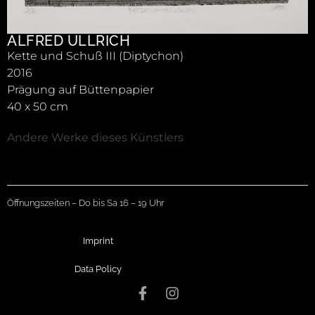
ALFRED ULLRICH
Kette und Schuß III (Diptychon)
2016
Prägung auf Büttenpapier
40 x 50 cm
Andere Werke dieses Künstlers
Öffnungszeiten – Do bis Sa 16 – 19 Uhr
Imprint
Data Policy