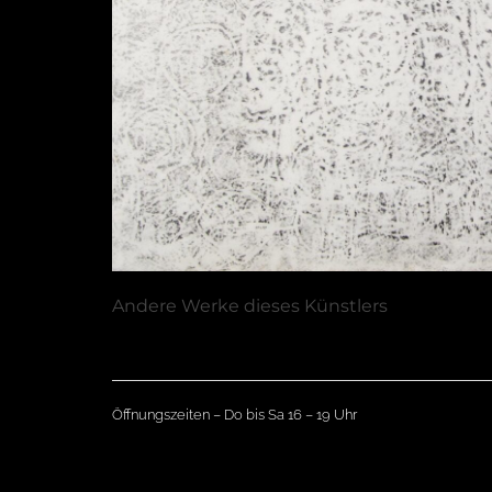
Andere Werke dieses Künstlers
Öffnungszeiten – Do bis Sa 16 – 19 Uhr