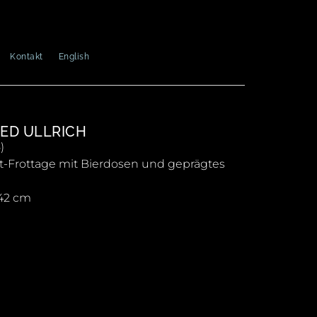
Kontakt
English
ED ULLRICH
5)
t-Frottage mit Bierdosen und geprägtes
 42 cm