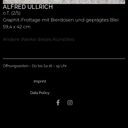
ALFRED ULLRICH
o.T. (2/5)
Graphit-Frottage mit Bierdosen und geprägtes Blei
59,4 x 42 cm
Andere Werke dieses Künstlers
Öffnungszeiten – Do bis Sa 16 – 19 Uhr
Imprint
Data Policy