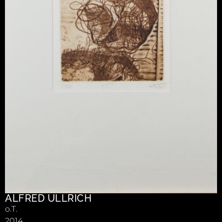
ALFRED ULLRICH
o.T.
2014