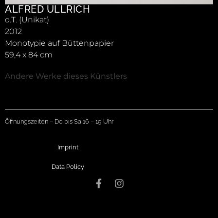
ALFRED ULLRICH
o.T. (Unikat)
2012
Monotypie auf Büttenpapier
59,4 x 84 cm
Andere Werke dieses Künstlers
Öffnungszeiten – Do bis Sa 16 – 19 Uhr
Imprint
Data Policy