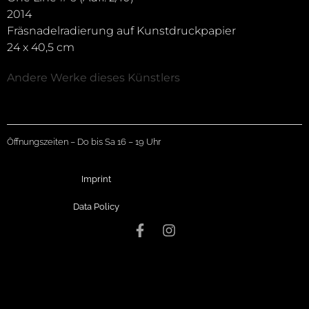
2014
Fräsnadelradierung auf Kunstdruckpapier
24 x 40,5 cm
Andere Werke dieses Künstlers
Öffnungszeiten – Do bis Sa 16 – 19 Uhr
Imprint
Data Policy