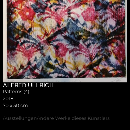
ALFRED ULLRICH
Patterns (4)
2018
70 x 50 cm
Ausstellungen
Andere Werke dieses Künstlers