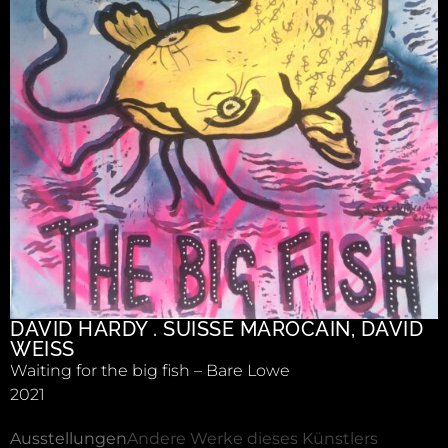
DAVID HARDY . SUISSE MAROCAIN
,
DAVID
WEISS
Waiting for the big fish – Bare Lowe
2021
Ausstellungen
Andere Werke dieses Künstlers