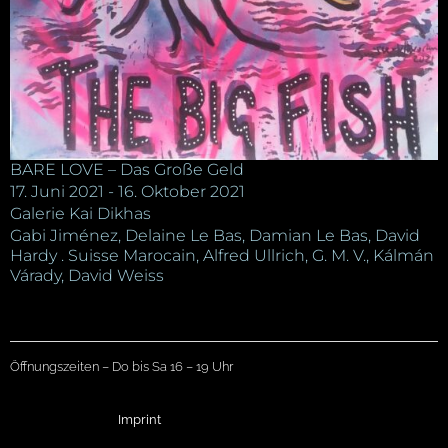
BARE LOVE – Das Große Geld
17. Juni 2021 - 16. Oktober 2021
Galerie Kai Dikhas
Gabi Jiménez, Delaine Le Bas, Damian Le Bas, David
Hardy . Suisse Marocain, Alfred Ullrich, G. M. V., Kálmán
Várady, David Weiss
Öffnungszeiten – Do bis Sa 16 – 19 Uhr
Imprint