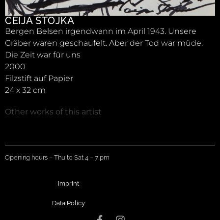
CEIJA STOJKA
Bergen Belsen irgendwann im April 1943. Unsere
Gräber waren geschaufelt. Aber der Tod war müde.
Die Zeit war für uns
2000
Filzstift auf Papier
24 x 32 cm
Other works of this artist
Opening hours – Thu to Sat 4 – 7 pm
Imprint
Data Policy